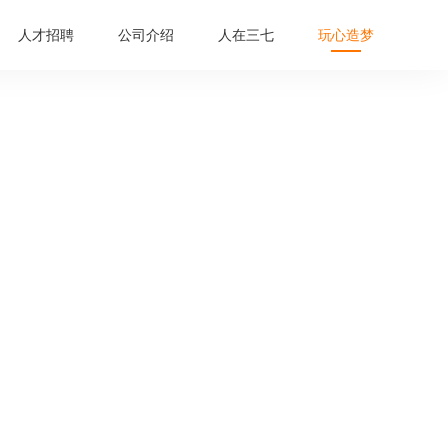
人才招聘
公司介绍
人在三七
玩心造梦