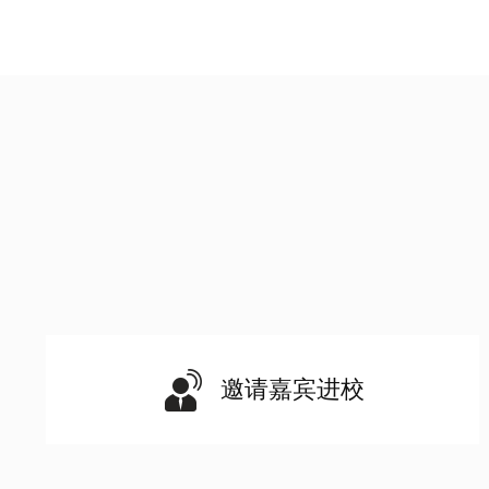
邀请嘉宾进校