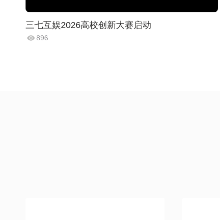
三七互娱2026高校创新大赛启动
896