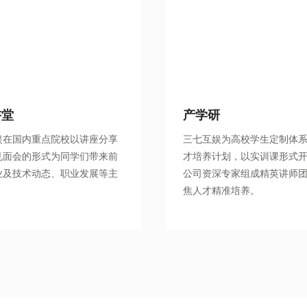
讲堂
产学研
娱在国内重点院校以讲座分享
三七互娱为高校学生定制体
见面会的形式为同学们带来前
才培养计划，以实训课形式
业及技术动态、职业发展等主
公司资深专家组成精英讲师
。
焦人才精准培养。