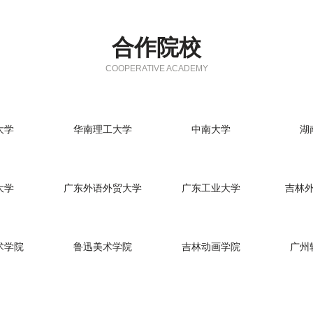
合作院校
COOPERATIVE ACADEMY
大学
华南理工大学
中南大学
湖
大学
广东外语外贸大学
广东工业大学
吉林
术学院
鲁迅美术学院
吉林动画学院
广州