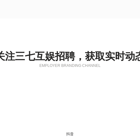
关注三七互娱招聘，获取实时动
EMPLOYER BRANDING CHANNEL
抖音