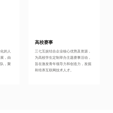
高校赛事
系化的人
三七互娱结合企业核心优势及资源，
开展，由
为高校学生定制举办主题赛事活动，
团队，聚
旨在激发青年领导力和创造力，发掘
和培养互联网技术人才。